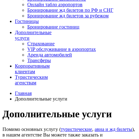
Онлайн табло аэропортов
Бронирование жд билетов по РФ и СНГ
Бронирование жд билетов за рубежом
Гостиницы
Бронирование гостиниц
Дополнительные
услуги
Страхование
VIP обслуживание в аэропортах
Аренда автомобилей
Трансферы
Корпоративным
клиентам
Туристическим
агенствам
Главная
Дополнительные услуги
Дополнительные услуги
Помимо основных услугу (
туристические
,
авиа и жд билеты
),
в нашем агентстве Вы можете также заказать и