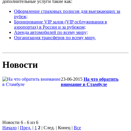
дополнительные услуги такие как:
Оформление страховых полисов для выезжающих за
рубеж;
Бронирование VIP залов (VIP осблуживания в
аэропортах) в России и за рубежом;
Аренда автомобилей по всему миру;
Организация трансферов по всему миру.
Новости
23-06-2015
На что обратить
внимание в Стамбуле
Новости 6 - 6 из 6
Начало
|
Пред.
|
1
2
| След. | Конец
|
Все